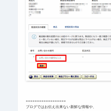
==================
ブログではお伝え出来ない新鮮な情報や、