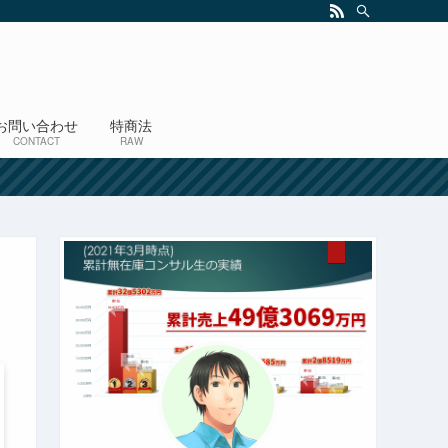
お問い合わせ
特商法
CONTACT
RAW
！