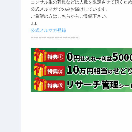
コンサル生の募集などは人数を限定させて頂くた
公式メルマガでのみお届けしています。
ご希望の方はこちらからご登録下さい。
↓↓
公式メルマガ登録
==================