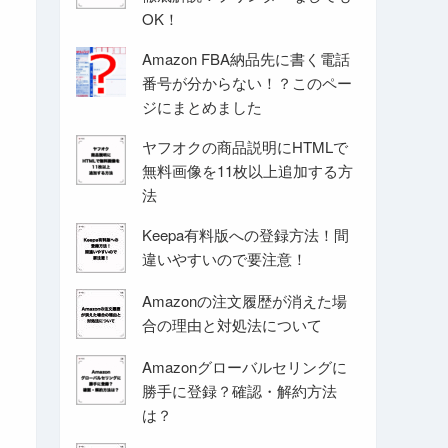
OK！
Amazon FBA納品先に書く電話
番号が分からない！？このペー
ジにまとめました
ヤフオクの商品説明にHTMLで
無料画像を11枚以上追加する方
法
Keepa有料版への登録方法！間
違いやすいので要注意！
Amazonの注文履歴が消えた場
合の理由と対処法について
Amazonグローバルセリングに
勝手に登録？確認・解約方法
は？