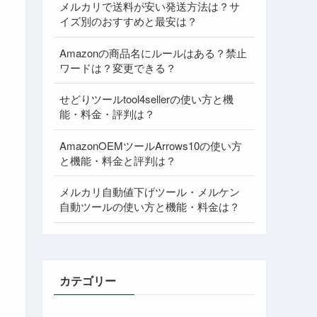
メルカリで送料が安い発送方法は？サ
イズ別のおすすめと最安は？
Amazonの商品名にルールはある？禁止
ワードは？変更できる？
せどりツールtool4sellerの使い方と機
能・料金・評判は？
AmazonOEMツールArrows10の使い方
と機能・料金と評判は？
メルカリ自動値下げツール・メルケン
自動ツールの使い方と機能・料金は？
カテゴリー