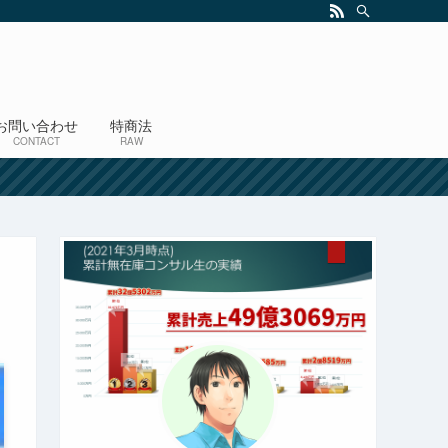
お問い合わせ
特商法
CONTACT
RAW
！