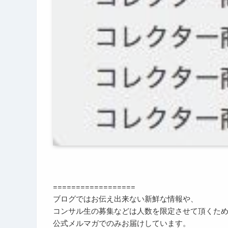
==================
ブログではお伝え出来ない新鮮な情報や、
コンサル生の募集などは人数を限定させて頂くた
公式メルマガでのみお届けしています。