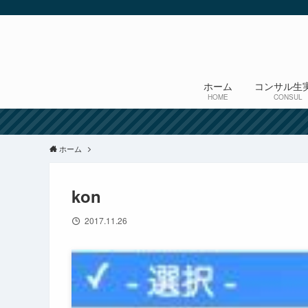
ホーム
コンサル生
HOME
CONSUL
ホーム
kon
2017.11.26