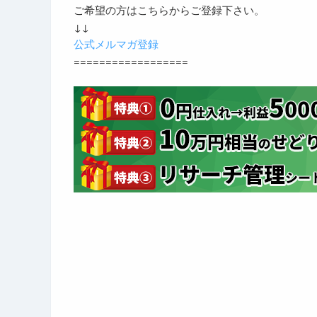
ご希望の方はこちらからご登録下さい。
↓↓
公式メルマガ登録
==================