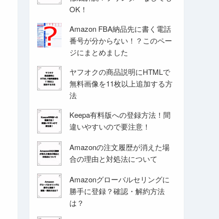
OK！
Amazon FBA納品先に書く電話
番号が分からない！？このペー
ジにまとめました
ヤフオクの商品説明にHTMLで
無料画像を11枚以上追加する方
法
Keepa有料版への登録方法！間
違いやすいので要注意！
Amazonの注文履歴が消えた場
合の理由と対処法について
Amazonグローバルセリングに
勝手に登録？確認・解約方法
は？