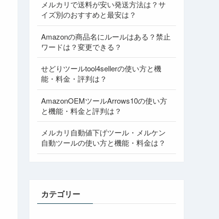
メルカリで送料が安い発送方法は？サ
イズ別のおすすめと最安は？
Amazonの商品名にルールはある？禁止
ワードは？変更できる？
せどりツールtool4sellerの使い方と機
能・料金・評判は？
AmazonOEMツールArrows10の使い方
と機能・料金と評判は？
メルカリ自動値下げツール・メルケン
自動ツールの使い方と機能・料金は？
カテゴリー