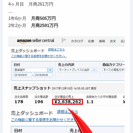
4ヶ月目 月商261万円
…
1年6か月
月商505万円
2年2か月
月商2591万円