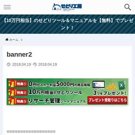
【10万円相当】のせどりツール＆マニュアルを【無料】でプレゼ
ント！
ホーム
banner2
2018.04.19
2018.04.19
==================