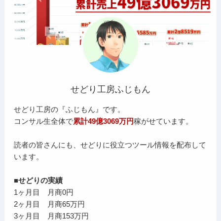
せどり工房ふじもん
せどり工房の『ふじもん』です。
コンサル生全体で
累計49億3069万円
稼がせています。
読者の皆さんにも、せどりに役立つツール情報を配布して
います。
■せどりの実績
1ヶ月目 月商0円
2ヶ月目 月商65万円
3ヶ月目 月商153万円