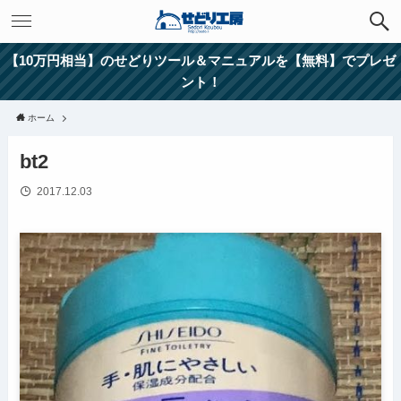
【10万円相当】のせどりツール＆マニュアルを【無料】でプレゼ
ント！
ホーム
bt2
2017.12.03