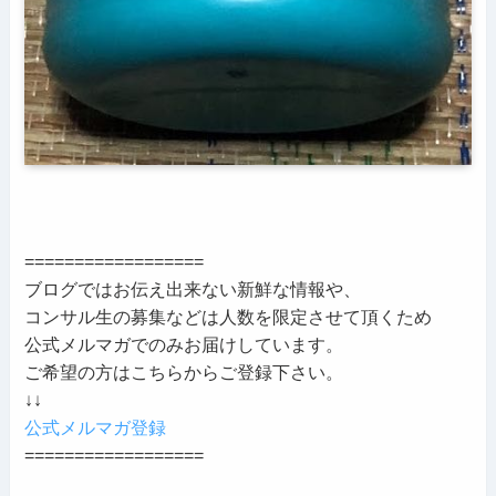
==================
ブログではお伝え出来ない新鮮な情報や、
コンサル生の募集などは人数を限定させて頂くため
公式メルマガでのみお届けしています。
ご希望の方はこちらからご登録下さい。
↓↓
公式メルマガ登録
==================