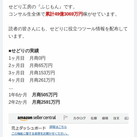
せどり工房の『ふじもん』です。
コンサル生全体で
累計49億3069万円
稼がせています。
読者の皆さんにも、せどりに役立つツール情報を配布して
います。
■せどりの実績
1ヶ月目 月商0円
2ヶ月目 月商65万円
3ヶ月目 月商153万円
4ヶ月目 月商261万円
…
1年6か月
月商505万円
2年2か月
月商2591万円