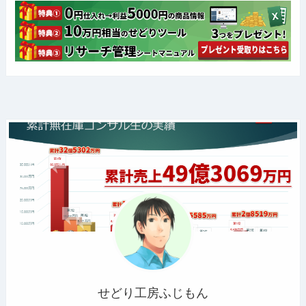
せどり工房ふじもん