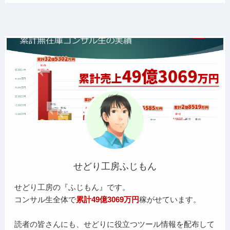
せどり工房ふじもん
せどり工房の『ふじもん』です。
コンサル生全体で
累計49億3069万円
稼がせています。
読者の皆さんにも、せどりに役立つツール情報を配布して