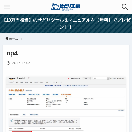
【10万円相当】のせどりツール＆マニュアルを【無料】でプレゼ
ント！
ホーム
np4
2017.12.03