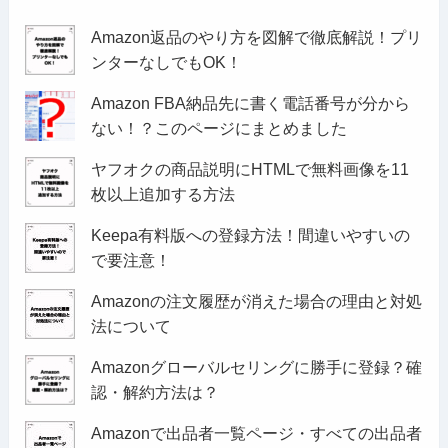
Amazon返品のやり方を図解で徹底解説！プリ
ンターなしでもOK！
Amazon FBA納品先に書く電話番号が分から
ない！？このページにまとめました
ヤフオクの商品説明にHTMLで無料画像を11
枚以上追加する方法
Keepa有料版への登録方法！間違いやすいの
で要注意！
Amazonの注文履歴が消えた場合の理由と対処
法について
Amazonグローバルセリングに勝手に登録？確
認・解約方法は？
Amazonで出品者一覧ページ・すべての出品者