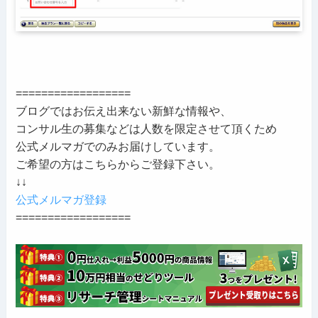
==================
ブログではお伝え出来ない新鮮な情報や、
コンサル生の募集などは人数を限定させて頂くため
公式メルマガでのみお届けしています。
ご希望の方はこちらからご登録下さい。
↓↓
公式メルマガ登録
==================