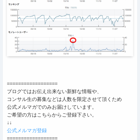
==================
ブログではお伝え出来ない新鮮な情報や、
コンサル生の募集などは人数を限定させて頂くため
公式メルマガでのみお届けしています。
ご希望の方はこちらからご登録下さい。
↓↓
公式メルマガ登録
==================