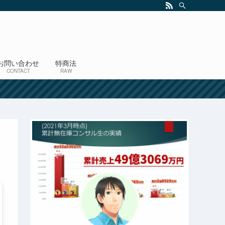
お問い合わせ
特商法
CONTACT
RAW
！