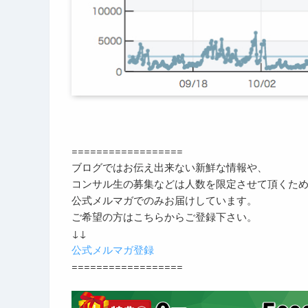
==================
ブログではお伝え出来ない新鮮な情報や、
コンサル生の募集などは人数を限定させて頂くた
公式メルマガでのみお届けしています。
ご希望の方はこちらからご登録下さい。
↓↓
公式メルマガ登録
==================