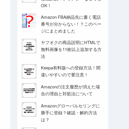
OK！
Amazon FBA納品先に書く電話
番号が分からない！？このペー
ジにまとめました
ヤフオクの商品説明にHTMLで
無料画像を11枚以上追加する方
法
Keepa有料版への登録方法！間
違いやすいので要注意！
Amazonの注文履歴が消えた場
合の理由と対処法について
Amazonグローバルセリングに
勝手に登録？確認・解約方法
は？