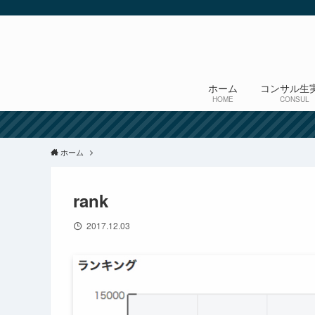
ホーム
コンサル生
HOME
CONSUL
ホーム
rank
2017.12.03