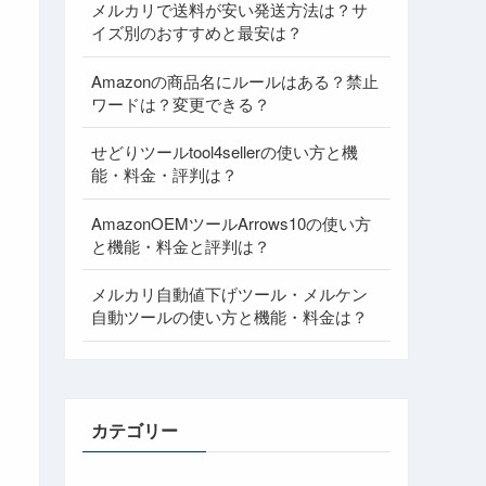
メルカリで送料が安い発送方法は？サ
イズ別のおすすめと最安は？
Amazonの商品名にルールはある？禁止
ワードは？変更できる？
せどりツールtool4sellerの使い方と機
能・料金・評判は？
AmazonOEMツールArrows10の使い方
と機能・料金と評判は？
メルカリ自動値下げツール・メルケン
自動ツールの使い方と機能・料金は？
カテゴリー