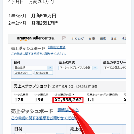
4ヶ月目 月商261万円
…
1年6か月
月商505万円
2年2か月
月商2591万円