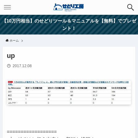
【10万円相当】のせどりツール＆マニュアルを【無料】でプレゼ
ント！
ホーム
up
2017.12.08
==================