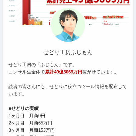
せどり工房ふじもん
せどり工房の『ふじもん』です。
コンサル生全体で
累計49億3069万円
稼がせています。
読者の皆さんにも、せどりに役立つツール情報を配布して
います。
■せどりの実績
1ヶ月目 月商0円
2ヶ月目 月商65万円
3ヶ月目 月商153万円