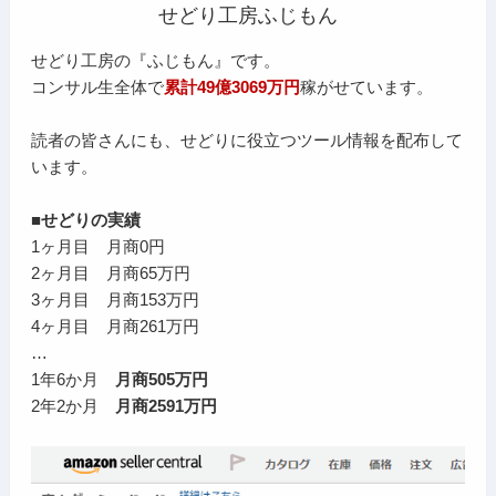
せどり工房ふじもん
せどり工房の『ふじもん』です。
コンサル生全体で
累計49億3069万円
稼がせています。
読者の皆さんにも、せどりに役立つツール情報を配布して
います。
■せどりの実績
1ヶ月目 月商0円
2ヶ月目 月商65万円
3ヶ月目 月商153万円
4ヶ月目 月商261万円
…
1年6か月
月商505万円
2年2か月
月商2591万円