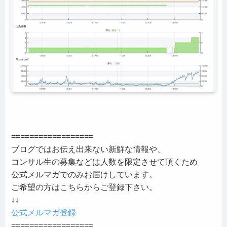
==================
ブログではお伝え出来ない新鮮な情報や、
コンサル生の募集などは人数を限定させて頂くため
公式メルマガでのみお届けしています。
ご希望の方はこちらからご登録下さい。
↓↓
公式メルマガ登録
==================