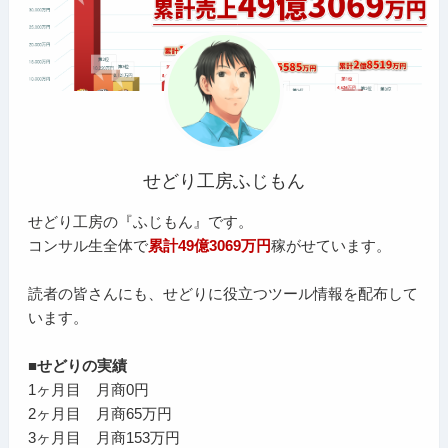
せどり工房ふじもん
せどり工房の『ふじもん』です。
コンサル生全体で
累計49億3069万円
稼がせています。
読者の皆さんにも、せどりに役立つツール情報を配布して
います。
■せどりの実績
1ヶ月目 月商0円
2ヶ月目 月商65万円
3ヶ月目 月商153万円