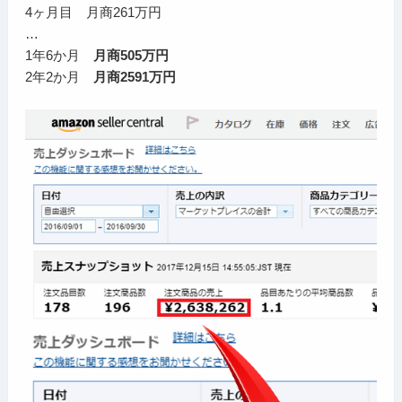
4ヶ月目 月商261万円
…
1年6か月
月商505万円
2年2か月
月商2591万円