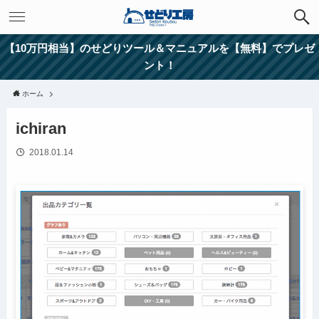
【10万円相当】のせどりツール＆マニュアルを【無料】でプレゼ
ント！
ホーム
ichiran
2018.01.14