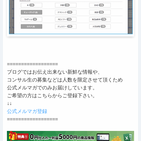
==================
ブログではお伝え出来ない新鮮な情報や、
コンサル生の募集などは人数を限定させて頂くため
公式メルマガでのみお届けしています。
ご希望の方はこちらからご登録下さい。
↓↓
公式メルマガ登録
==================