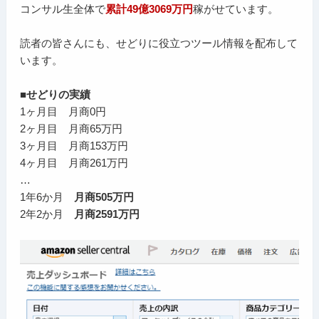
コンサル生全体で
累計49億3069万円
稼がせています。
読者の皆さんにも、せどりに役立つツール情報を配布して
います。
■せどりの実績
1ヶ月目 月商0円
2ヶ月目 月商65万円
3ヶ月目 月商153万円
4ヶ月目 月商261万円
…
1年6か月
月商505万円
2年2か月
月商2591万円