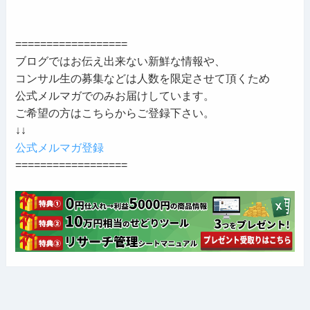
==================
ブログではお伝え出来ない新鮮な情報や、
コンサル生の募集などは人数を限定させて頂くため
公式メルマガでのみお届けしています。
ご希望の方はこちらからご登録下さい。
↓↓
公式メルマガ登録
==================