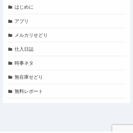
はじめに
アプリ
メルカリせどり
仕入日誌
時事ネタ
無在庫せどり
無料レポート