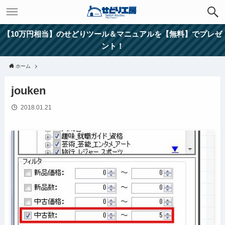
【10万円相当】のせどりツール＆マニュアルを【無料】でプレゼ
ント！
ホーム
jouken
2018.01.21