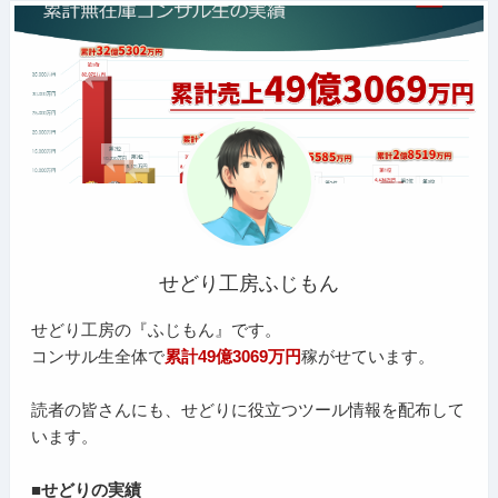
せどり工房ふじもん
せどり工房の『ふじもん』です。
コンサル生全体で
累計49億3069万円
稼がせています。
読者の皆さんにも、せどりに役立つツール情報を配布して
います。
■せどりの実績