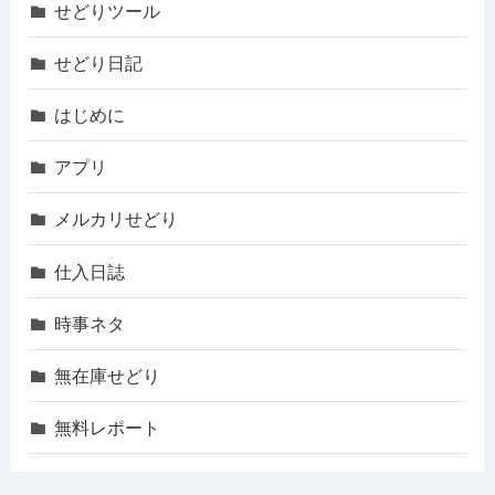
せどりツール
せどり日記
はじめに
アプリ
メルカリせどり
仕入日誌
時事ネタ
無在庫せどり
無料レポート