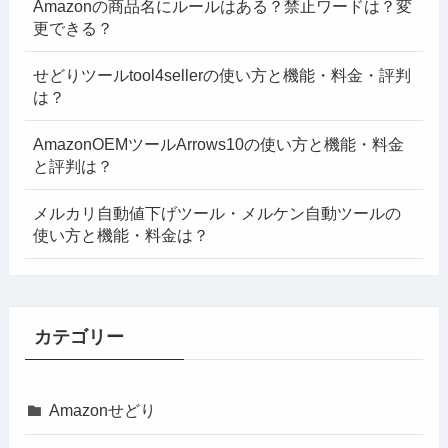
Amazonの商品名にルールはある？禁止ワードは？変
更できる？
せどりツールtool4sellerの使い方と機能・料金・評判
は？
AmazonOEMツールArrows10の使い方と機能・料金
と評判は？
メルカリ自動値下げツール・メルケン自動ツールの
使い方と機能・料金は？
カテゴリー
Amazonせどり