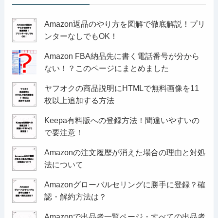
Amazon返品のやり方を図解で徹底解説！プリ
ンターなしでもOK！
Amazon FBA納品先に書く電話番号が分から
ない！？このページにまとめました
ヤフオクの商品説明にHTMLで無料画像を11
枚以上追加する方法
Keepa有料版への登録方法！間違いやすいの
で要注意！
Amazonの注文履歴が消えた場合の理由と対処
法について
Amazonグローバルセリングに勝手に登録？確
認・解約方法は？
Amazonで出品者一覧ページ・すべての出品者