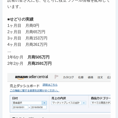
読者の皆さんにも、せどりに役立つツール情報を配布して
います。
■せどりの実績
1ヶ月目 月商0円
2ヶ月目 月商65万円
3ヶ月目 月商153万円
4ヶ月目 月商261万円
…
1年6か月
月商505万円
2年2か月
月商2591万円