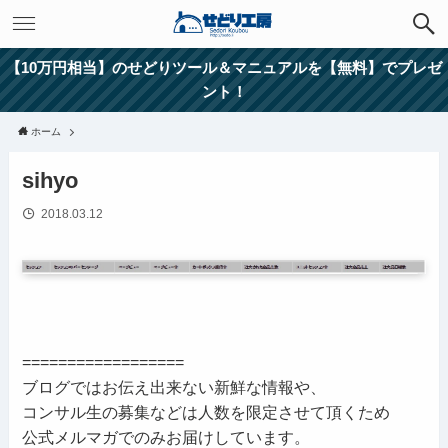
【10万円相当】のせどりツール＆マニュアルを【無料】でプレゼ
ント！
ホーム
sihyo
2018.03.12
==================
ブログではお伝え出来ない新鮮な情報や、
コンサル生の募集などは人数を限定させて頂くため
公式メルマガでのみお届けしています。