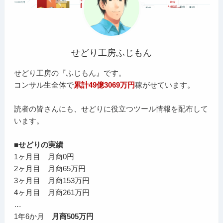
せどり工房ふじもん
せどり工房の『ふじもん』です。
コンサル生全体で
累計49億3069万円
稼がせています。
読者の皆さんにも、せどりに役立つツール情報を配布して
います。
■せどりの実績
1ヶ月目 月商0円
2ヶ月目 月商65万円
3ヶ月目 月商153万円
4ヶ月目 月商261万円
…
1年6か月
月商505万円