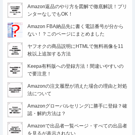
Amazon返品のやり方を図解で徹底解説！プリ
ンターなしでもOK！
Amazon FBA納品先に書く電話番号が分から
ない！？このページにまとめました
ヤフオクの商品説明にHTMLで無料画像を11
枚以上追加する方法
Keepa有料版への登録方法！間違いやすいの
で要注意！
Amazonの注文履歴が消えた場合の理由と対処
法について
Amazonグローバルセリングに勝手に登録？確
認・解約方法は？
Amazonで出品者一覧ページ・すべての出品者
を見るが表示されない