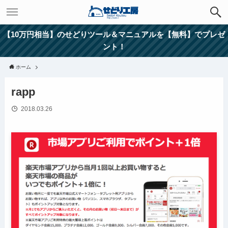
【10万円相当】のせどりツール＆マニュアルを【無料】でプレゼ
ント！
ホーム
rapp
2018.03.26