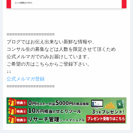
==================
ブログではお伝え出来ない新鮮な情報や、
コンサル生の募集などは人数を限定させて頂くため
公式メルマガでのみお届けしています。
ご希望の方はこちらからご登録下さい。
↓↓
公式メルマガ登録
==================