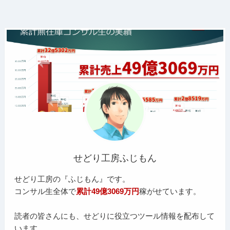
せどり工房ふじもん
せどり工房の『ふじもん』です。
コンサル生全体で
累計49億3069万円
稼がせています。
読者の皆さんにも、せどりに役立つツール情報を配布して
います。