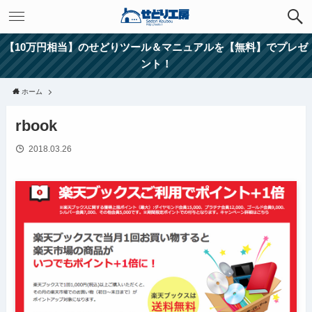
【10万円相当】のせどりツール＆マニュアルを【無料】でプレゼ
ント！
ホーム
rbook
2018.03.26