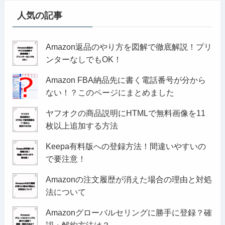
人気の記事
Amazon返品のやり方を図解で徹底解説！プリ
ンターなしでもOK！
Amazon FBA納品先に書く電話番号が分から
ない！？このページにまとめました
ヤフオクの商品説明にHTMLで無料画像を11
枚以上追加する方法
Keepa有料版への登録方法！間違いやすいの
で要注意！
Amazonの注文履歴が消えた場合の理由と対処
法について
Amazonグローバルセリングに勝手に登録？確