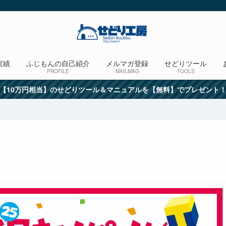
実績
ふじもんの自己紹介
メルマガ登録
せどりツール
PROFILE
MAILMAG
TOOLS
【10万円相当】のせどりツール＆マニュアルを【無料】でプレゼント