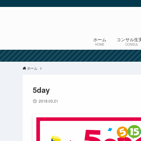
ホーム
コンサル生
HOME
CONSUL
ホーム
5day
2018.03.21