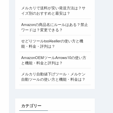
メルカリで送料が安い発送方法は？サ
イズ別のおすすめと最安は？
Amazonの商品名にルールはある？禁止
ワードは？変更できる？
せどりツールtool4sellerの使い方と機
能・料金・評判は？
AmazonOEMツールArrows10の使い方
と機能・料金と評判は？
メルカリ自動値下げツール・メルケン
自動ツールの使い方と機能・料金は？
カテゴリー