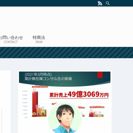
お問い合わせ
特商法
CONTACT
RAW
！