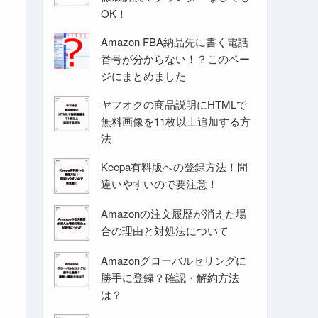
OK！
Amazon FBA納品先に書く電話
番号が分からない！？このペー
ジにまとめました
ヤフオクの商品説明にHTMLで
無料画像を11枚以上追加する方
法
Keepa有料版への登録方法！間
違いやすいので要注意！
Amazonの注文履歴が消えた場
合の理由と対処法について
Amazonグローバルセリングに
勝手に登録？確認・解約方法
は？