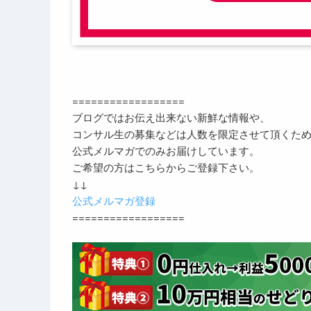
==================
ブログではお伝え出来ない新鮮な情報や、
コンサル生の募集などは人数を限定させて頂くた
公式メルマガでのみお届けしています。
ご希望の方はこちらからご登録下さい。
↓↓
公式メルマガ登録
==================