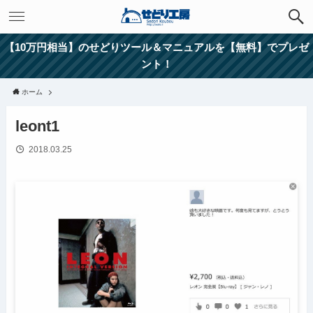
【10万円相当】のせどりツール＆マニュアルを【無料】でプレゼ
ント！
ホーム
leont1
2018.03.25