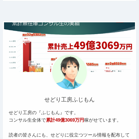
せどり工房ふじもん
せどり工房の『ふじもん』です。
コンサル生全体で
累計49億3069万円
稼がせています。
読者の皆さんにも、せどりに役立つツール情報を配布して