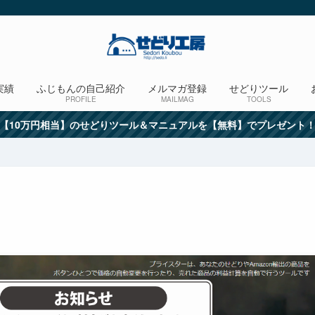
実績
ふじもんの自己紹介
メルマガ登録
せどりツール
PROFILE
MAILMAG
TOOLS
【10万円相当】のせどりツール＆マニュアルを【無料】でプレゼント