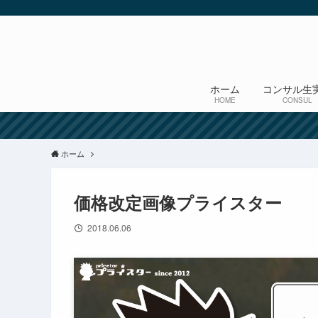
ホーム
コンサル生
HOME
CONSUL
ホーム
価格改定画像プライスター
2018.06.06