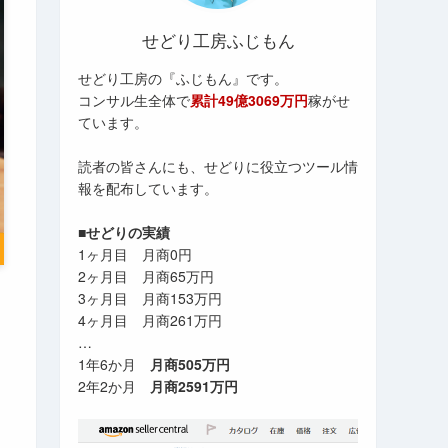
せどり工房ふじもん
せどり工房の『ふじもん』です。
コンサル生全体で
累計49億3069万円
稼がせ
ています。
読者の皆さんにも、せどりに役立つツール情
報を配布しています。
■せどりの実績
1ヶ月目 月商0円
2ヶ月目 月商65万円
3ヶ月目 月商153万円
4ヶ月目 月商261万円
…
1年6か月
月商505万円
2年2か月
月商2591万円