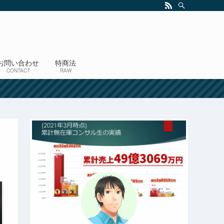
お問い合わせ
特商法
CONTACT
RAW
！