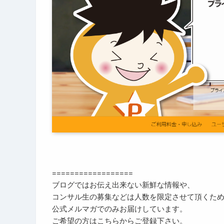
==================
ブログではお伝え出来ない新鮮な情報や、
コンサル生の募集などは人数を限定させて頂くた
公式メルマガでのみお届けしています。
ご希望の方はこちらからご登録下さい。