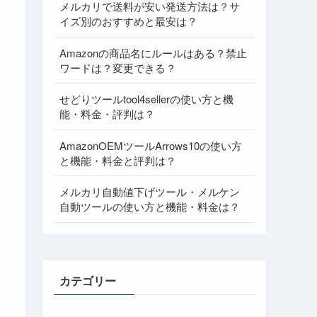
メルカリで送料が安い発送方法は？サ
イズ別のおすすめと最安は？
Amazonの商品名にルールはある？禁止
ワードは？変更できる？
せどりツールtool4sellerの使い方と機
能・料金・評判は？
AmazonOEMツールArrows10の使い方
と機能・料金と評判は？
メルカリ自動値下げツール・メルケン
自動ツールの使い方と機能・料金は？
カテゴリー