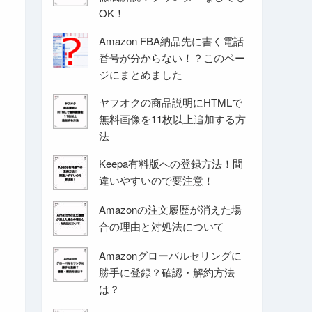
OK！
Amazon FBA納品先に書く電話
番号が分からない！？このペー
ジにまとめました
ヤフオクの商品説明にHTMLで
無料画像を11枚以上追加する方
法
Keepa有料版への登録方法！間
違いやすいので要注意！
Amazonの注文履歴が消えた場
合の理由と対処法について
Amazonグローバルセリングに
勝手に登録？確認・解約方法
は？