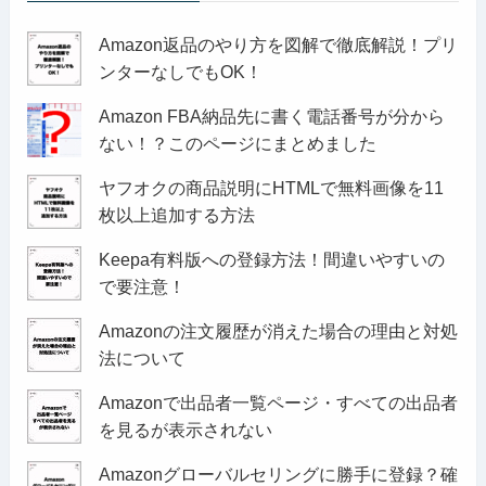
Amazon返品のやり方を図解で徹底解説！プリ
ンターなしでもOK！
Amazon FBA納品先に書く電話番号が分から
ない！？このページにまとめました
ヤフオクの商品説明にHTMLで無料画像を11
枚以上追加する方法
Keepa有料版への登録方法！間違いやすいの
で要注意！
Amazonの注文履歴が消えた場合の理由と対処
法について
Amazonで出品者一覧ページ・すべての出品者
を見るが表示されない
Amazonグローバルセリングに勝手に登録？確