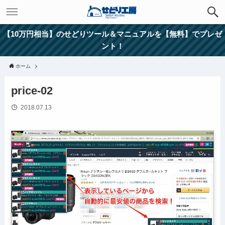
【10万円相当】のせどりツール＆マニュアルを【無料】でプレゼ
ント！
ホーム
price-02
2018.07.13