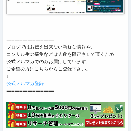
==================
ブログではお伝え出来ない新鮮な情報や、
コンサル生の募集などは人数を限定させて頂くため
公式メルマガでのみお届けしています。
ご希望の方はこちらからご登録下さい。
↓↓
公式メルマガ登録
==================