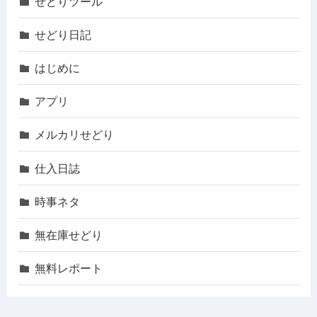
せどりツール
せどり日記
はじめに
アプリ
メルカリせどり
仕入日誌
時事ネタ
無在庫せどり
無料レポート