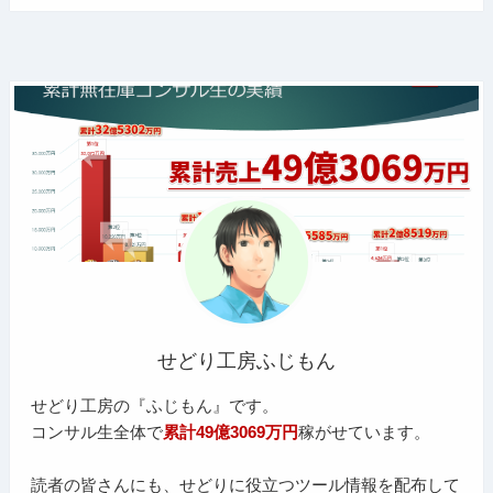
せどり工房ふじもん
せどり工房の『ふじもん』です。
コンサル生全体で
累計49億3069万円
稼がせています。
読者の皆さんにも、せどりに役立つツール情報を配布して