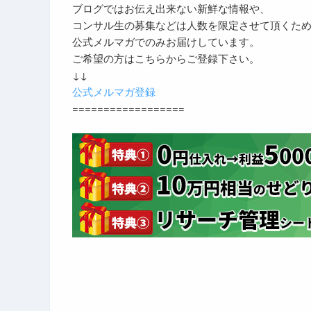
ブログではお伝え出来ない新鮮な情報や、
コンサル生の募集などは人数を限定させて頂くた
公式メルマガでのみお届けしています。
ご希望の方はこちらからご登録下さい。
↓↓
公式メルマガ登録
==================