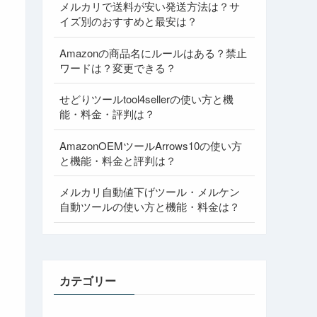
メルカリで送料が安い発送方法は？サ
イズ別のおすすめと最安は？
Amazonの商品名にルールはある？禁止
ワードは？変更できる？
せどりツールtool4sellerの使い方と機
能・料金・評判は？
AmazonOEMツールArrows10の使い方
と機能・料金と評判は？
メルカリ自動値下げツール・メルケン
自動ツールの使い方と機能・料金は？
カテゴリー