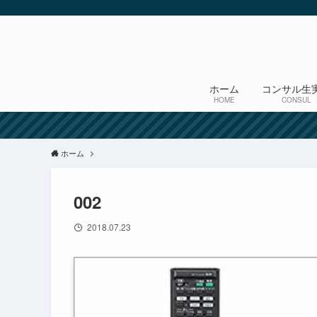
ホーム
コンサル生
HOME
CONSUL
ホーム
002
2018.07.23