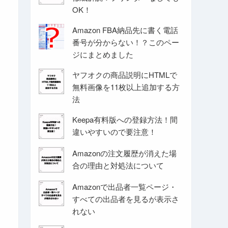
OK！
Amazon FBA納品先に書く電話
番号が分からない！？このペー
ジにまとめました
ヤフオクの商品説明にHTMLで
無料画像を11枚以上追加する方
法
Keepa有料版への登録方法！間
違いやすいので要注意！
Amazonの注文履歴が消えた場
合の理由と対処法について
Amazonで出品者一覧ページ・
すべての出品者を見るが表示さ
れない