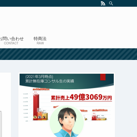
お問い合わせ
特商法
CONTACT
RAW
！