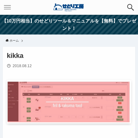
【10万円相当】のせどりツール＆マニュアルを【無料】でプレゼ
ント！
ホーム
kikka
2018.08.12