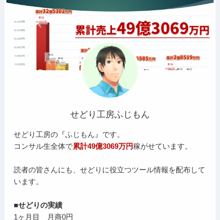
せどり工房ふじもん
せどり工房の『ふじもん』です。
コンサル生全体で
累計49億3069万円
稼がせています。
読者の皆さんにも、せどりに役立つツール情報を配布して
います。
■せどりの実績
1ヶ月目 月商0円