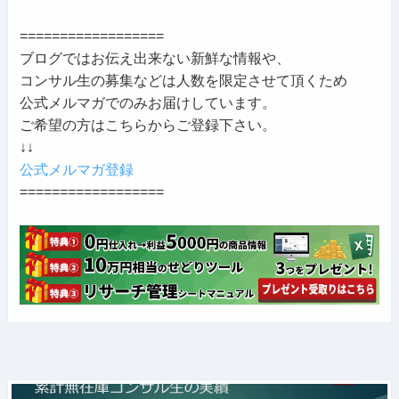
==================
ブログではお伝え出来ない新鮮な情報や、
コンサル生の募集などは人数を限定させて頂くため
公式メルマガでのみお届けしています。
ご希望の方はこちらからご登録下さい。
↓↓
公式メルマガ登録
==================