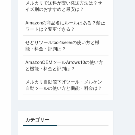
メルカリで送料が安い発送方法は？サ
イズ別のおすすめと最安は？
Amazonの商品名にルールはある？禁止
ワードは？変更できる？
せどりツールtool4sellerの使い方と機
能・料金・評判は？
AmazonOEMツールArrows10の使い方
と機能・料金と評判は？
メルカリ自動値下げツール・メルケン
自動ツールの使い方と機能・料金は？
カテゴリー