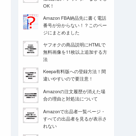
OK！
Amazon FBA納品先に書く電話
番号が分からない！？このペー
ジにまとめました
ヤフオクの商品説明にHTMLで
無料画像を11枚以上追加する方
法
Keepa有料版への登録方法！間
違いやすいので要注意！
Amazonの注文履歴が消えた場
合の理由と対処法について
Amazonで出品者一覧ページ・
すべての出品者を見るが表示さ
れない