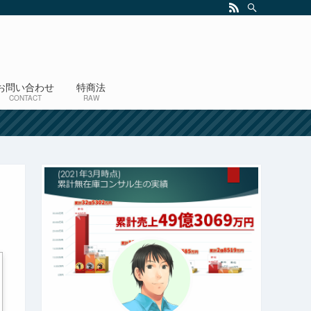
お問い合わせ
特商法
CONTACT
RAW
！