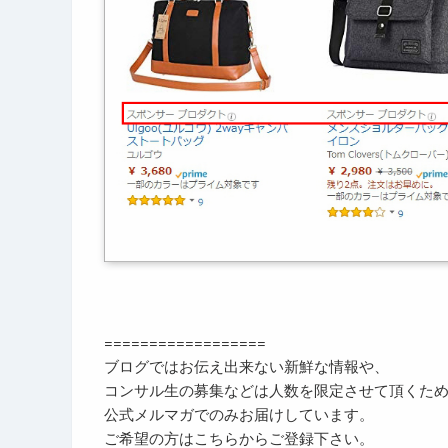
==================
ブログではお伝え出来ない新鮮な情報や、
コンサル生の募集などは人数を限定させて頂くた
公式メルマガでのみお届けしています。
ご希望の方はこちらからご登録下さい。