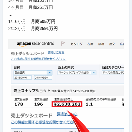
3ヶ月目 月商153万円
4ヶ月目 月商261万円
…
1年6か月
月商505万円
2年2か月
月商2591万円