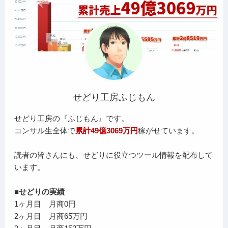
せどり工房ふじもん
せどり工房の『ふじもん』です。
コンサル生全体で
累計49億3069万円
稼がせています。
読者の皆さんにも、せどりに役立つツール情報を配布して
います。
■せどりの実績
1ヶ月目 月商0円
2ヶ月目 月商65万円