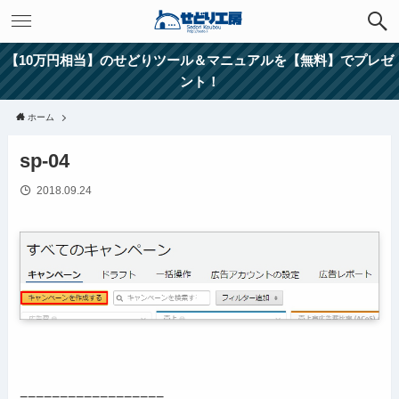
【10万円相当】のせどりツール＆マニュアルを【無料】でプレゼ
ント！
ホーム
sp-04
2018.09.24
==================