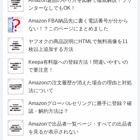
ンターなしでもOK！
Amazon FBA納品先に書く電話番号が分から
ない！？このページにまとめました
ヤフオクの商品説明にHTMLで無料画像を11
枚以上追加する方法
Keepa有料版への登録方法！間違いやすいの
で要注意！
Amazonの注文履歴が消えた場合の理由と対処
法について
Amazonグローバルセリングに勝手に登録？確
認・解約方法は？
Amazonで出品者一覧ページ・すべての出品者
を見るが表示されない