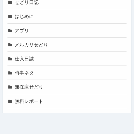
せどり日記
はじめに
アプリ
メルカリせどり
仕入日誌
時事ネタ
無在庫せどり
無料レポート