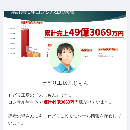
せどり工房ふじもん
せどり工房の『ふじもん』です。
コンサル生全体で
累計49億3069万円
稼がせています。
読者の皆さんにも、せどりに役立つツール情報を配布して
います。