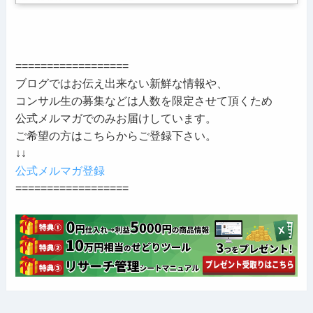
==================
ブログではお伝え出来ない新鮮な情報や、
コンサル生の募集などは人数を限定させて頂くため
公式メルマガでのみお届けしています。
ご希望の方はこちらからご登録下さい。
↓↓
公式メルマガ登録
==================