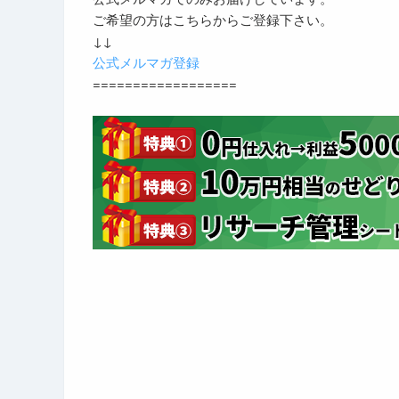
ご希望の方はこちらからご登録下さい。
↓↓
公式メルマガ登録
==================