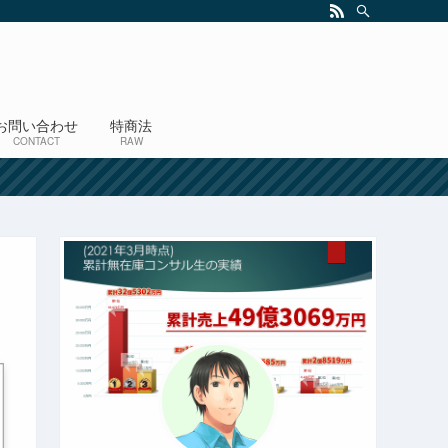
お問い合わせ
特商法
CONTACT
RAW
！