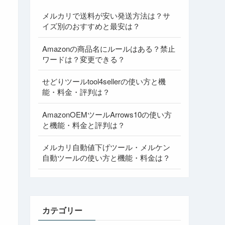
メルカリで送料が安い発送方法は？サ
イズ別のおすすめと最安は？
Amazonの商品名にルールはある？禁止
ワードは？変更できる？
せどりツールtool4sellerの使い方と機
能・料金・評判は？
AmazonOEMツールArrows10の使い方
と機能・料金と評判は？
メルカリ自動値下げツール・メルケン
自動ツールの使い方と機能・料金は？
カテゴリー