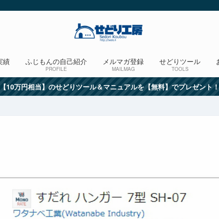
実績
ふじもんの自己紹介
メルマガ登録
せどりツール
PROFILE
MAILMAG
TOOLS
【10万円相当】のせどりツール＆マニュアルを【無料】でプレゼント