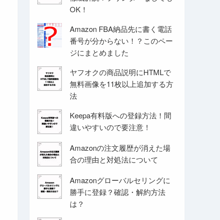
OK！
Amazon FBA納品先に書く電話
番号が分からない！？このペー
ジにまとめました
ヤフオクの商品説明にHTMLで
無料画像を11枚以上追加する方
法
Keepa有料版への登録方法！間
違いやすいので要注意！
Amazonの注文履歴が消えた場
合の理由と対処法について
Amazonグローバルセリングに
勝手に登録？確認・解約方法
は？