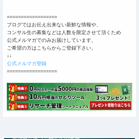
==================
ブログではお伝え出来ない新鮮な情報や、
コンサル生の募集などは人数を限定させて頂くため
公式メルマガでのみお届けしています。
ご希望の方はこちらからご登録下さい。
↓↓
公式メルマガ登録
==================