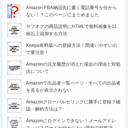
Amazon FBA納品先に書く電話番号が分から
ない！？このページにまとめました
ヤフオクの商品説明にHTMLで無料画像を11
枚以上追加する方法
Keepa有料版への登録方法！間違いやすいの
で要注意！
Amazonの注文履歴が消えた場合の理由と対処
法について
Amazonで出品者一覧ページ・すべての出品者
を見るが表示されない
Amazonグローバルセリングに勝手に登録？確
認・解約方法は？
Amazonにログインできない！メールアドレ
ス・パスワードが分からない場合の対処法