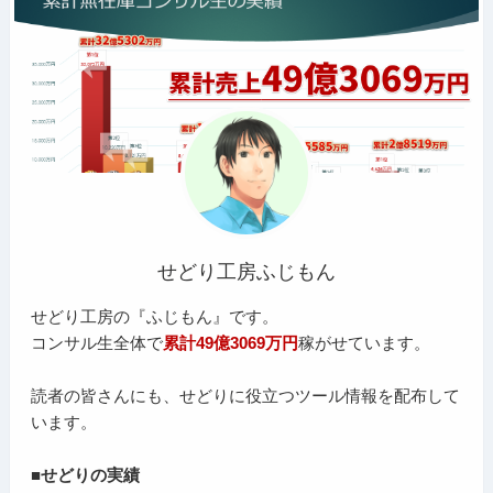
せどり工房ふじもん
せどり工房の『ふじもん』です。
コンサル生全体で
累計49億3069万円
稼がせています。
読者の皆さんにも、せどりに役立つツール情報を配布して
います。
■せどりの実績