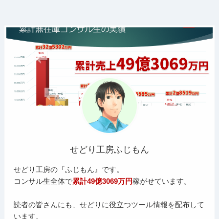
せどり工房ふじもん
せどり工房の『ふじもん』です。
コンサル生全体で
累計49億3069万円
稼がせています。
読者の皆さんにも、せどりに役立つツール情報を配布して
います。