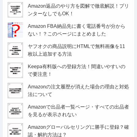
Amazon返品のやり方を図解で徹底解説！プリ
ンターなしでもOK！
Amazon FBA納品先に書く電話番号が分から
ない！？このページにまとめました
ヤフオクの商品説明にHTMLで無料画像を11
枚以上追加する方法
Keepa有料版への登録方法！間違いやすいの
で要注意！
Amazonの注文履歴が消えた場合の理由と対処
法について
Amazonで出品者一覧ページ・すべての出品者
を見るが表示されない
Amazonグローバルセリングに勝手に登録？確
認・解約方法は？