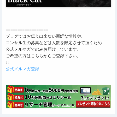
==================
ブログではお伝え出来ない新鮮な情報や、
コンサル生の募集などは人数を限定させて頂くため
公式メルマガでのみお届けしています。
ご希望の方はこちらからご登録下さい。
↓↓
公式メルマガ登録
==================