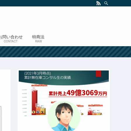
お問い合わせ
特商法
CONTACT
RAW
！