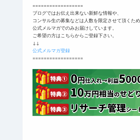
==================
ブログではお伝え出来ない新鮮な情報や、
コンサル生の募集などは人数を限定させて頂くた
公式メルマガでのみお届けしています。
ご希望の方はこちらからご登録下さい。
↓↓
公式メルマガ登録
==================