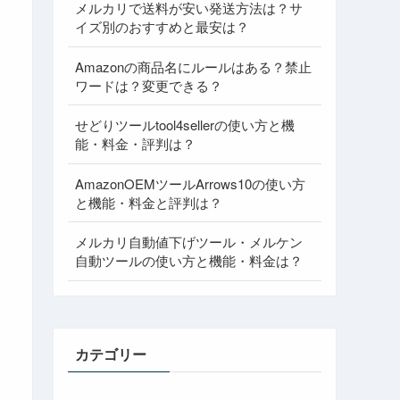
メルカリで送料が安い発送方法は？サ
イズ別のおすすめと最安は？
Amazonの商品名にルールはある？禁止
ワードは？変更できる？
せどりツールtool4sellerの使い方と機
能・料金・評判は？
AmazonOEMツールArrows10の使い方
と機能・料金と評判は？
メルカリ自動値下げツール・メルケン
自動ツールの使い方と機能・料金は？
カテゴリー