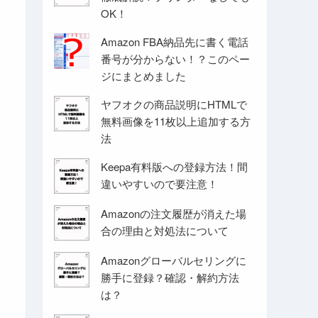
OK！
Amazon FBA納品先に書く電話
番号が分からない！？このペー
ジにまとめました
ヤフオクの商品説明にHTMLで
無料画像を11枚以上追加する方
法
Keepa有料版への登録方法！間
違いやすいので要注意！
Amazonの注文履歴が消えた場
合の理由と対処法について
Amazonグローバルセリングに
勝手に登録？確認・解約方法
は？