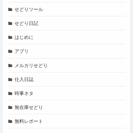
せどりツール
せどり日記
はじめに
アプリ
メルカリせどり
仕入日誌
時事ネタ
無在庫せどり
無料レポート