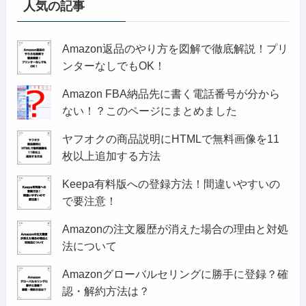
人気の記事
Amazon返品のやり方を図解で徹底解説！プリ
ンターなしでもOK！
Amazon FBA納品先に書く電話番号が分から
ない！？このページにまとめました
ヤフオクの商品説明にHTMLで無料画像を11
枚以上追加する方法
Keepa有料版への登録方法！間違いやすいの
で要注意！
Amazonの注文履歴が消えた場合の理由と対処
法について
Amazonグローバルセリングに勝手に登録？確
認・解約方法は？