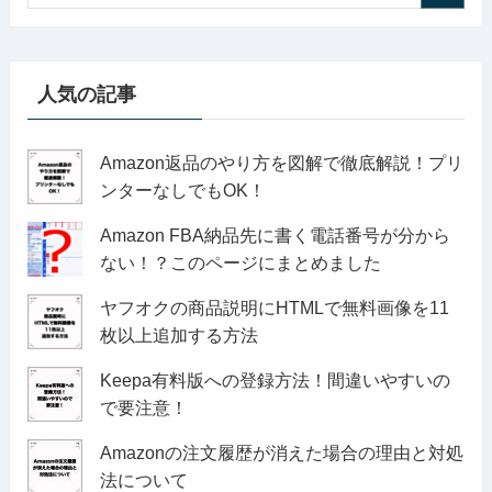
人気の記事
Amazon返品のやり方を図解で徹底解説！プリ
ンターなしでもOK！
Amazon FBA納品先に書く電話番号が分から
ない！？このページにまとめました
ヤフオクの商品説明にHTMLで無料画像を11
枚以上追加する方法
Keepa有料版への登録方法！間違いやすいの
で要注意！
Amazonの注文履歴が消えた場合の理由と対処
法について