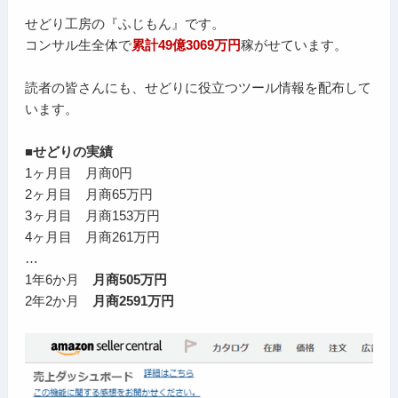
せどり工房の『ふじもん』です。
コンサル生全体で
累計49億3069万円
稼がせています。
読者の皆さんにも、せどりに役立つツール情報を配布して
います。
■せどりの実績
1ヶ月目 月商0円
2ヶ月目 月商65万円
3ヶ月目 月商153万円
4ヶ月目 月商261万円
…
1年6か月
月商505万円
2年2か月
月商2591万円