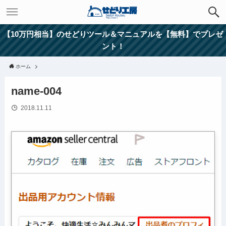
【10万円相当】のせどりツール＆マニュアルを【無料】でプレゼ
ント！
ホーム
name-004
2018.11.11