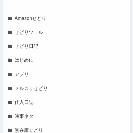
Amazonせどり
せどりツール
せどり日記
はじめに
アプリ
メルカリせどり
仕入日誌
時事ネタ
無在庫せどり