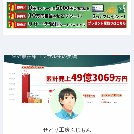
せどり工房ふじもん