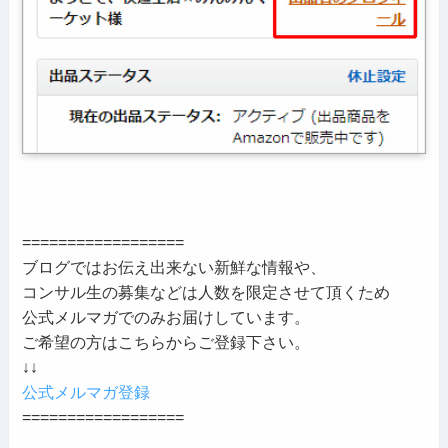
==================
ブログではお伝え出来ない新鮮な情報や、
コンサル生の募集などは人数を限定させて頂くため
公式メルマガでのみお届けしています。
ご希望の方はこちらからご登録下さい。
↓↓
公式メルマガ登録
==================