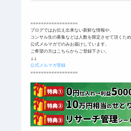
==================
ブログではお伝え出来ない新鮮な情報や、
コンサル生の募集などは人数を限定させて頂くた
公式メルマガでのみお届けしています。
ご希望の方はこちらからご登録下さい。
↓↓
公式メルマガ登録
==================