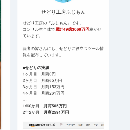
せどり工房ふじもん
せどり工房の『ふじもん』です。
コンサル生全体で
累計49億3069万円
稼がせ
ています。
読者の皆さんにも、せどりに役立つツール情
報を配布しています。
■せどりの実績
1ヶ月目 月商0円
2ヶ月目 月商65万円
3ヶ月目 月商153万円
4ヶ月目 月商261万円
…
1年6か月
月商505万円
2年2か月
月商2591万円