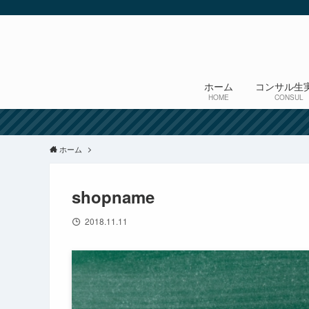
ホーム
コンサル生
HOME
CONSUL
ホーム
shopname
2018.11.11