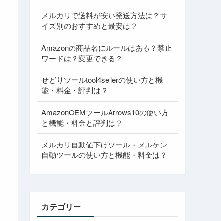
メルカリで送料が安い発送方法は？サ
イズ別のおすすめと最安は？
Amazonの商品名にルールはある？禁止
ワードは？変更できる？
せどりツールtool4sellerの使い方と機
能・料金・評判は？
AmazonOEMツールArrows10の使い方
と機能・料金と評判は？
メルカリ自動値下げツール・メルケン
自動ツールの使い方と機能・料金は？
カテゴリー