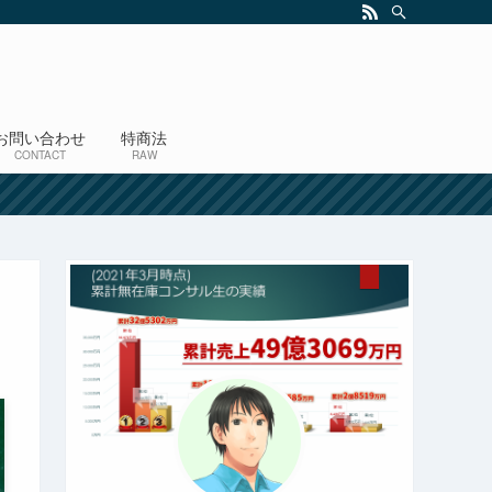
お問い合わせ
特商法
CONTACT
RAW
！