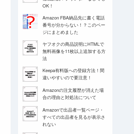
OK！
Amazon FBA納品先に書く電話
番号が分からない！？このペー
ジにまとめました
ヤフオクの商品説明にHTMLで
無料画像を11枚以上追加する方
法
Keepa有料版への登録方法！間
違いやすいので要注意！
Amazonの注文履歴が消えた場
合の理由と対処法について
Amazonで出品者一覧ページ・
すべての出品者を見るが表示さ
れない