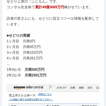
せどり工房の『ふじもん』です。
コンサル生全体で
累計49億3069万円
稼がせています。
読者の皆さんにも、せどりに役立つツール情報を配布して
います。
■せどりの実績
1ヶ月目 月商0円
2ヶ月目 月商65万円
3ヶ月目 月商153万円
4ヶ月目 月商261万円
…
1年6か月
月商505万円
2年2か月
月商2591万円