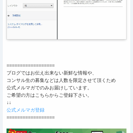
==================
ブログではお伝え出来ない新鮮な情報や、
コンサル生の募集などは人数を限定させて頂くため
公式メルマガでのみお届けしています。
ご希望の方はこちらからご登録下さい。
↓↓
公式メルマガ登録
==================