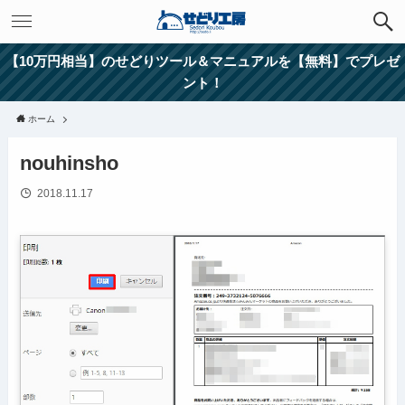
【10万円相当】のせどりツール＆マニュアルを【無料】でプレゼ
ント！
ホーム
nouhinsho
2018.11.17