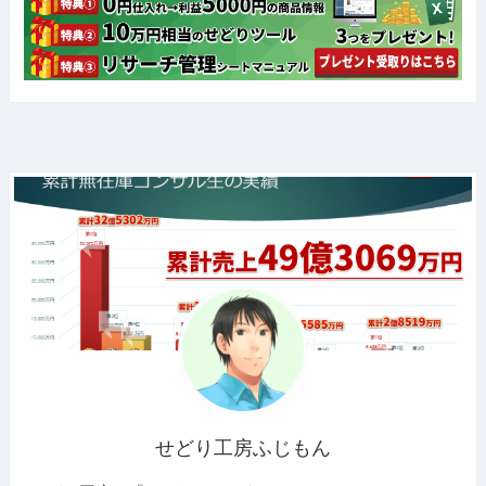
せどり工房ふじもん