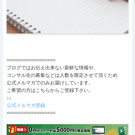
==================
ブログではお伝え出来ない新鮮な情報や、
コンサル生の募集などは人数を限定させて頂くため
公式メルマガでのみお届けしています。
ご希望の方はこちらからご登録下さい。
↓↓
公式メルマガ登録
==================