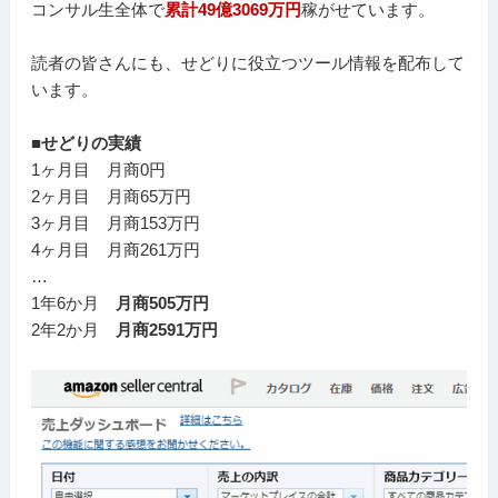
コンサル生全体で
累計49億3069万円
稼がせています。
読者の皆さんにも、せどりに役立つツール情報を配布して
います。
■せどりの実績
1ヶ月目 月商0円
2ヶ月目 月商65万円
3ヶ月目 月商153万円
4ヶ月目 月商261万円
…
1年6か月
月商505万円
2年2か月
月商2591万円