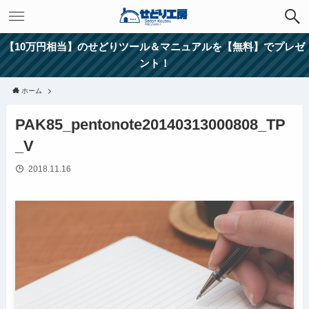
【10万円相当】のせどりツール＆マニュアルを【無料】でプレゼ
ント！
ホーム
PAK85_pentonote20140313000808_TP
_V
2018.11.16