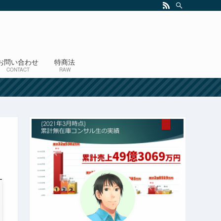
お問い合わせ
特商法
CONTACT
RAW
！