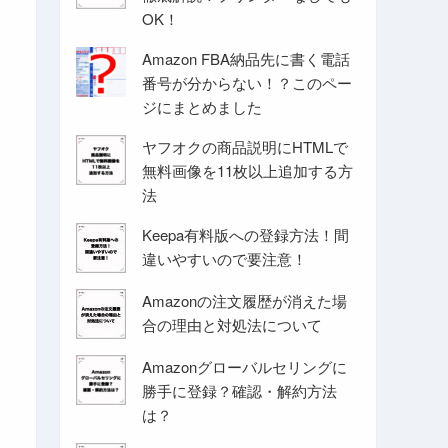
OK！
Amazon FBA納品先に書く電話
番号が分からない！？このペー
ジにまとめました
ヤフオクの商品説明にHTMLで
無料画像を11枚以上追加する方
法
Keepa有料版への登録方法！間
違いやすいので要注意！
Amazonの注文履歴が消えた場
合の理由と対処法について
Amazonグローバルセリングに
勝手に登録？確認・解約方法
は？