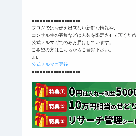
==================
ブログではお伝え出来ない新鮮な情報や、
コンサル生の募集などは人数を限定させて頂くた
公式メルマガでのみお届けしています。
ご希望の方はこちらからご登録下さい。
↓↓
公式メルマガ登録
==================