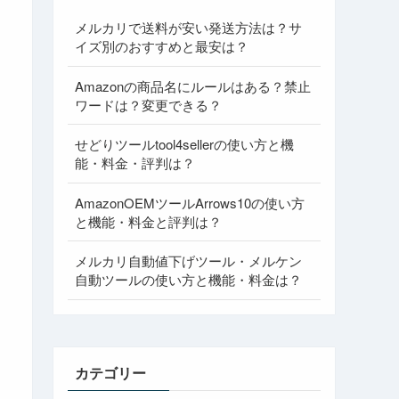
メルカリで送料が安い発送方法は？サ
イズ別のおすすめと最安は？
Amazonの商品名にルールはある？禁止
ワードは？変更できる？
せどりツールtool4sellerの使い方と機
能・料金・評判は？
AmazonOEMツールArrows10の使い方
と機能・料金と評判は？
メルカリ自動値下げツール・メルケン
自動ツールの使い方と機能・料金は？
カテゴリー