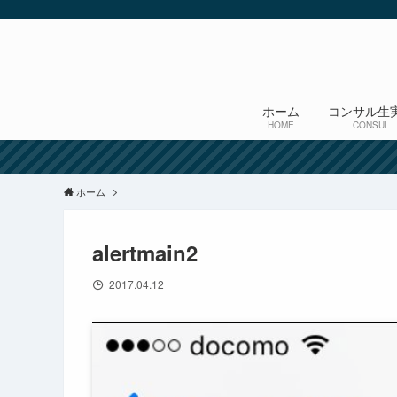
ホーム
コンサル生
HOME
CONSUL
ホーム
alertmain2
2017.04.12