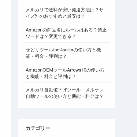
メルカリで送料が安い発送方法は？サ
イズ別のおすすめと最安は？
Amazonの商品名にルールはある？禁止
ワードは？変更できる？
せどりツールtool4sellerの使い方と機
能・料金・評判は？
AmazonOEMツールArrows10の使い方
と機能・料金と評判は？
メルカリ自動値下げツール・メルケン
自動ツールの使い方と機能・料金は？
カテゴリー