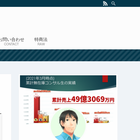
お問い合わせ
特商法
CONTACT
RAW
！