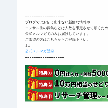
==================
ブログではお伝え出来ない新鮮な情報や、
コンサル生の募集などは人数を限定させて頂くた
公式メルマガでのみお届けしています。
ご希望の方はこちらからご登録下さい。
↓↓
公式メルマガ登録
==================