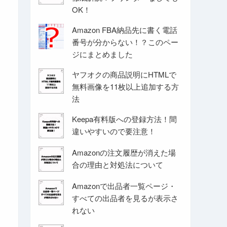
OK！
Amazon FBA納品先に書く電話
番号が分からない！？このペー
ジにまとめました
ヤフオクの商品説明にHTMLで
無料画像を11枚以上追加する方
法
Keepa有料版への登録方法！間
違いやすいので要注意！
Amazonの注文履歴が消えた場
合の理由と対処法について
Amazonで出品者一覧ページ・
すべての出品者を見るが表示さ
れない