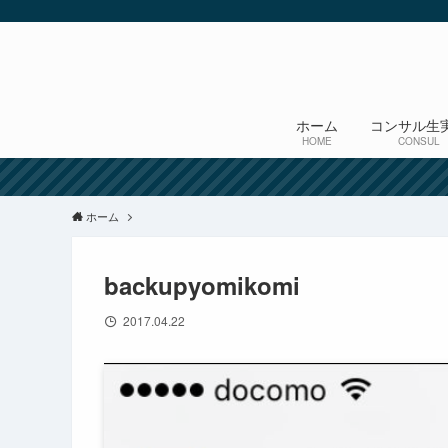
ホーム
コンサル生
HOME
CONSUL
ホーム
backupyomikomi
2017.04.22