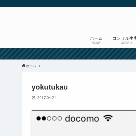
ホーム
コンサル生
HOME
CONSUL
ホーム
yokutukau
2017.04.21