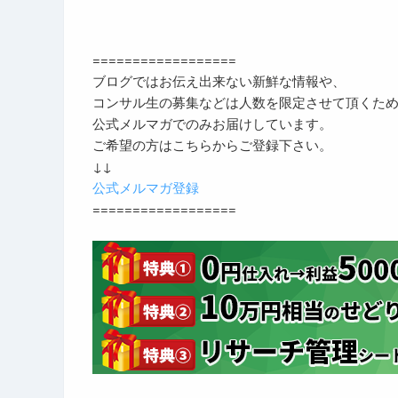
==================
ブログではお伝え出来ない新鮮な情報や、
コンサル生の募集などは人数を限定させて頂くた
公式メルマガでのみお届けしています。
ご希望の方はこちらからご登録下さい。
↓↓
公式メルマガ登録
==================