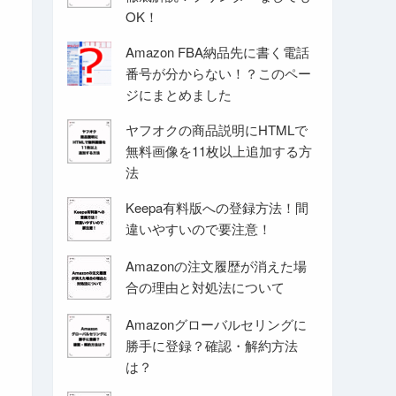
OK！
Amazon FBA納品先に書く電話
番号が分からない！？このペー
ジにまとめました
ヤフオクの商品説明にHTMLで
無料画像を11枚以上追加する方
法
Keepa有料版への登録方法！間
違いやすいので要注意！
Amazonの注文履歴が消えた場
合の理由と対処法について
Amazonグローバルセリングに
勝手に登録？確認・解約方法
は？