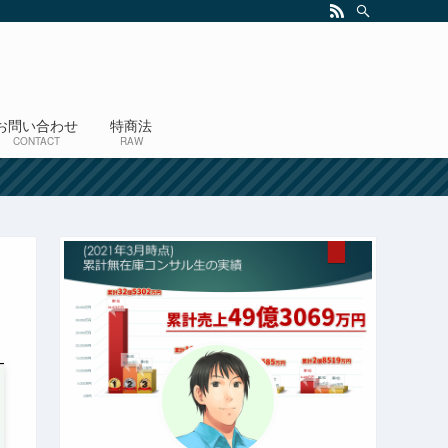
お問い合わせ
特商法
CONTACT
RAW
！