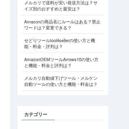
メルカリで送料が安い発送方法は？サ
イズ別のおすすめと最安は？
Amazonの商品名にルールはある？禁止
ワードは？変更できる？
せどりツールtool4sellerの使い方と機
能・料金・評判は？
AmazonOEMツールArrows10の使い方
と機能・料金と評判は？
メルカリ自動値下げツール・メルケン
自動ツールの使い方と機能・料金は？
カテゴリー