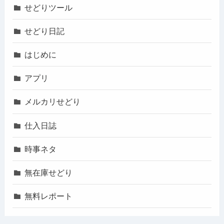
せどりツール
せどり日記
はじめに
アプリ
メルカリせどり
仕入日誌
時事ネタ
無在庫せどり
無料レポート