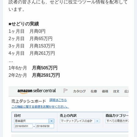
読者の皆さんにも、せどりに役立つツール情報を配布して
います。
■せどりの実績
1ヶ月目 月商0円
2ヶ月目 月商65万円
3ヶ月目 月商153万円
4ヶ月目 月商261万円
…
1年6か月
月商505万円
2年2か月
月商2591万円