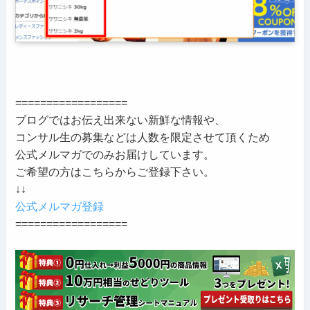
==================
ブログではお伝え出来ない新鮮な情報や、
コンサル生の募集などは人数を限定させて頂くため
公式メルマガでのみお届けしています。
ご希望の方はこちらからご登録下さい。
↓↓
公式メルマガ登録
==================