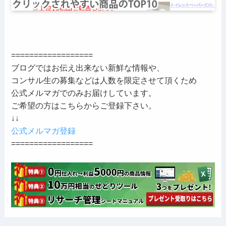
==================
ブログではお伝え出来ない新鮮な情報や、
コンサル生の募集などは人数を限定させて頂くため
公式メルマガでのみお届けしています。
ご希望の方はこちらからご登録下さい。
↓↓
公式メルマガ登録
==================