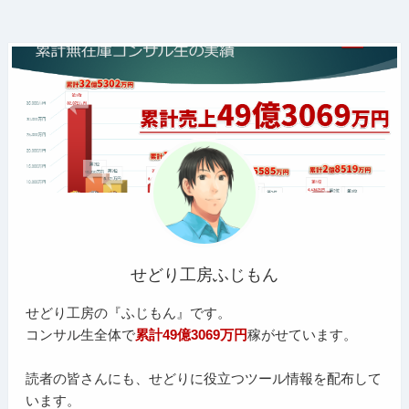
せどり工房ふじもん
せどり工房の『ふじもん』です。
コンサル生全体で
累計49億3069万円
稼がせています。
読者の皆さんにも、せどりに役立つツール情報を配布して
います。