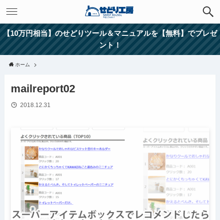
【10万円相当】のせどりツール＆マニュアルを【無料】でプレゼ
ント！
ホーム
mailreport02
2018.12.31