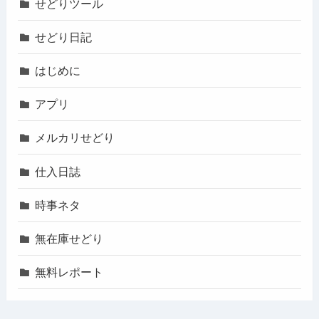
せどりツール
せどり日記
はじめに
アプリ
メルカリせどり
仕入日誌
時事ネタ
無在庫せどり
無料レポート