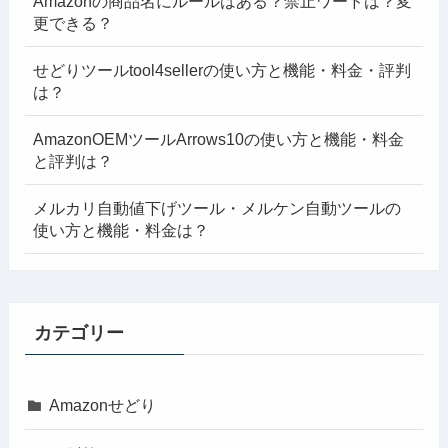
Amazonの商品名にルールはある？禁止ワードは？変
更できる？
せどりツールtool4sellerの使い方と機能・料金・評判
は？
AmazonOEMツールArrows10の使い方と機能・料金
と評判は？
メルカリ自動値下げツール・メルケン自動ツールの
使い方と機能・料金は？
カテゴリー
Amazonせどり