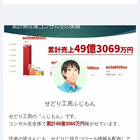
せどり工房ふじもん
せどり工房の『ふじもん』です。
コンサル生全体で
累計49億3069万円
稼がせています。
読者の皆さんにも、せどりに役立つツール情報を配布して