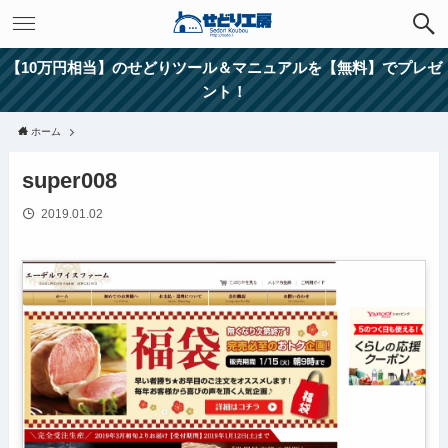
【10万円相当】のせどりツール＆マニュアルを【無料】でプレゼ
ント！
ホーム
super008
2019.01.02