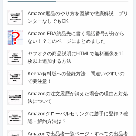
Amazon返品のやり方を図解で徹底解説！プリ
ンターなしでもOK！
Amazon FBA納品先に書く電話番号が分から
ない！？このページにまとめました
ヤフオクの商品説明にHTMLで無料画像を11
枚以上追加する方法
Keepa有料版への登録方法！間違いやすいの
で要注意！
Amazonの注文履歴が消えた場合の理由と対処
法について
Amazonグローバルセリングに勝手に登録？確
認・解約方法は？
Amazonで出品者一覧ページ・すべての出品者