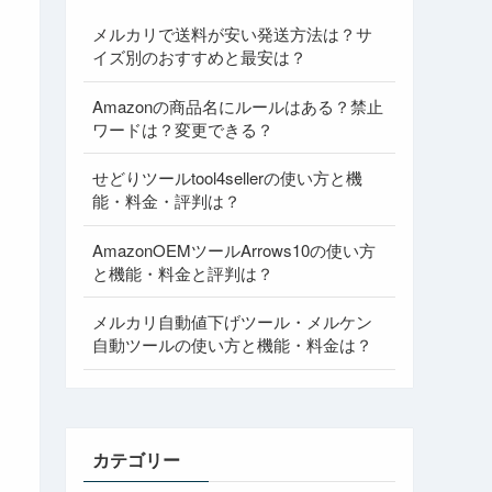
メルカリで送料が安い発送方法は？サ
イズ別のおすすめと最安は？
Amazonの商品名にルールはある？禁止
ワードは？変更できる？
せどりツールtool4sellerの使い方と機
能・料金・評判は？
AmazonOEMツールArrows10の使い方
と機能・料金と評判は？
メルカリ自動値下げツール・メルケン
自動ツールの使い方と機能・料金は？
カテゴリー