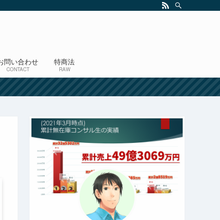
お問い合わせ
特商法
CONTACT
RAW
！