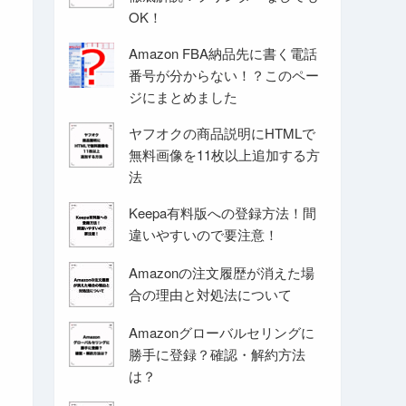
OK！
Amazon FBA納品先に書く電話
番号が分からない！？このペー
ジにまとめました
ヤフオクの商品説明にHTMLで
無料画像を11枚以上追加する方
法
Keepa有料版への登録方法！間
違いやすいので要注意！
Amazonの注文履歴が消えた場
合の理由と対処法について
Amazonグローバルセリングに
勝手に登録？確認・解約方法
は？