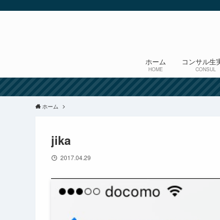
ホーム
コンサル生
HOME
CONSUL
ホーム
jika
2017.04.29