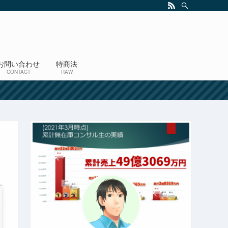
お問い合わせ
特商法
CONTACT
RAW
！