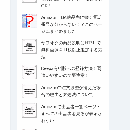
OK！
Amazon FBA納品先に書く電話
番号が分からない！？このペー
ジにまとめました
ヤフオクの商品説明にHTMLで
無料画像を11枚以上追加する方
法
Keepa有料版への登録方法！間
違いやすいので要注意！
Amazonの注文履歴が消えた場
合の理由と対処法について
Amazonで出品者一覧ページ・
すべての出品者を見るが表示さ
れない