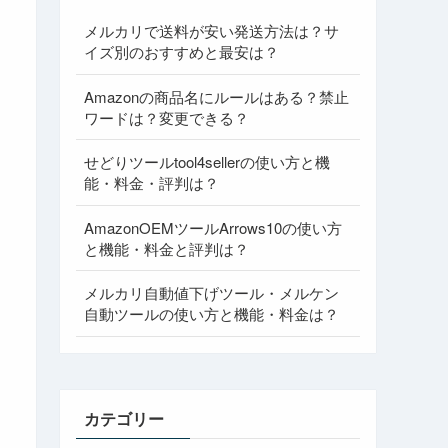
メルカリで送料が安い発送方法は？サ
イズ別のおすすめと最安は？
Amazonの商品名にルールはある？禁止
ワードは？変更できる？
せどりツールtool4sellerの使い方と機
能・料金・評判は？
AmazonOEMツールArrows10の使い方
と機能・料金と評判は？
メルカリ自動値下げツール・メルケン
自動ツールの使い方と機能・料金は？
カテゴリー