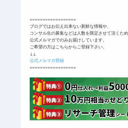
==================
ブログではお伝え出来ない新鮮な情報や、
コンサル生の募集などは人数を限定させて頂くた
公式メルマガでのみお届けしています。
ご希望の方はこちらからご登録下さい。
↓↓
公式メルマガ登録
==================