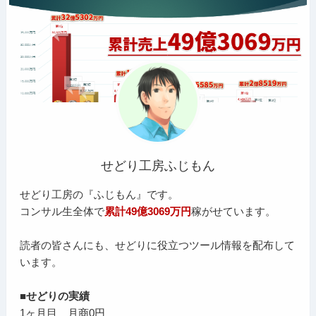
せどり工房ふじもん
せどり工房の『ふじもん』です。
コンサル生全体で
累計49億3069万円
稼がせています。
読者の皆さんにも、せどりに役立つツール情報を配布して
います。
■せどりの実績
1ヶ月目 月商0円