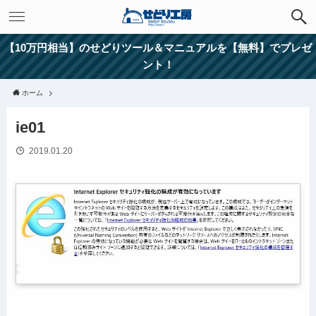
【10万円相当】のせどりツール＆マニュアルを【無料】でプレゼ
ント！
ホーム
ie01
2019.01.20