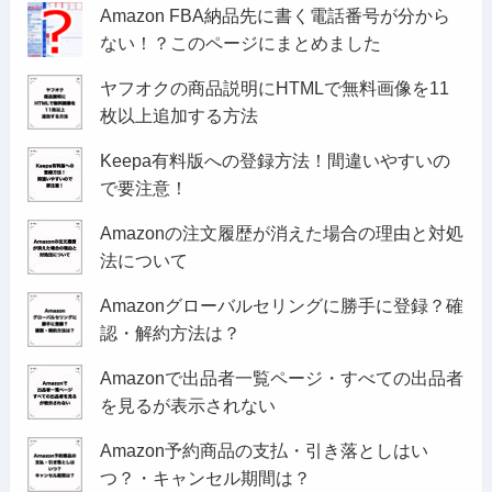
Amazon FBA納品先に書く電話番号が分から
ない！？このページにまとめました
ヤフオクの商品説明にHTMLで無料画像を11
枚以上追加する方法
Keepa有料版への登録方法！間違いやすいの
で要注意！
Amazonの注文履歴が消えた場合の理由と対処
法について
Amazonグローバルセリングに勝手に登録？確
認・解約方法は？
Amazonで出品者一覧ページ・すべての出品者
を見るが表示されない
Amazon予約商品の支払・引き落としはい
つ？・キャンセル期間は？