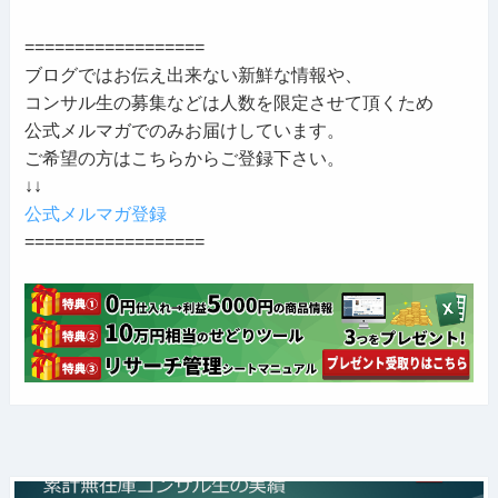
==================
ブログではお伝え出来ない新鮮な情報や、
コンサル生の募集などは人数を限定させて頂くため
公式メルマガでのみお届けしています。
ご希望の方はこちらからご登録下さい。
↓↓
公式メルマガ登録
==================