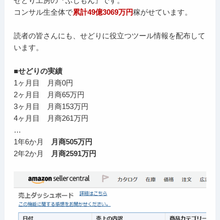
せどり工房の『ふじもん』です。
コンサル生全体で
累計49億3069万円
稼がせています。
読者の皆さんにも、せどりに役立つツール情報を配布して
います。
■せどりの実績
1ヶ月目 月商0円
2ヶ月目 月商65万円
3ヶ月目 月商153万円
4ヶ月目 月商261万円
…
1年6か月
月商505万円
2年2か月
月商2591万円