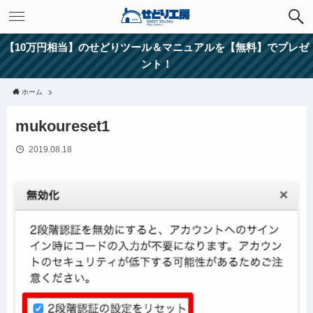
【10万円相当】のせどりツール＆マニュアルを【無料】でプレゼ
ント！
ホーム
mukoureset1
2019.08.18