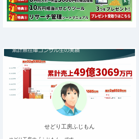
せどり工房ふじもん