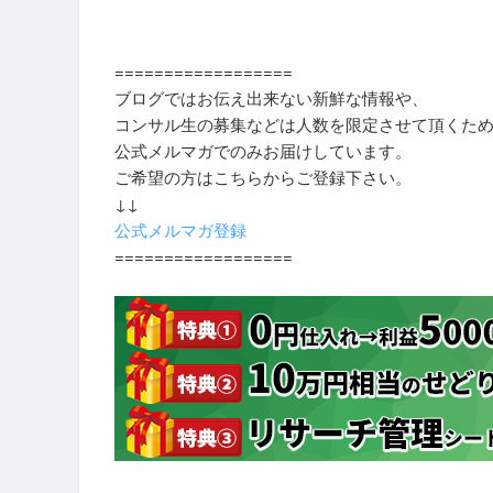
==================
ブログではお伝え出来ない新鮮な情報や、
コンサル生の募集などは人数を限定させて頂くた
公式メルマガでのみお届けしています。
ご希望の方はこちらからご登録下さい。
↓↓
公式メルマガ登録
==================