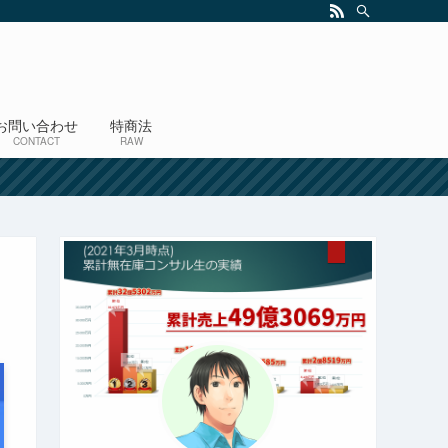
お問い合わせ
特商法
CONTACT
RAW
！