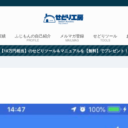
実績
ふじもんの自己紹介
メルマガ登録
せどりツール
PROFILE
MAILMAG
TOOLS
【10万円相当】のせどりツール＆マニュアルを【無料】でプレゼント