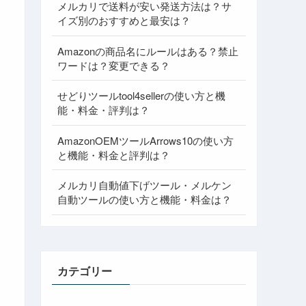
メルカリで送料が安い発送方法は？サ
イズ別のおすすめと最安は？
Amazonの商品名にルールはある？禁止
ワードは？変更できる？
せどりツールtool4sellerの使い方と機
能・料金・評判は？
AmazonOEMツールArrows10の使い方
と機能・料金と評判は？
メルカリ自動値下げツール・メルケン
自動ツールの使い方と機能・料金は？
カテゴリー