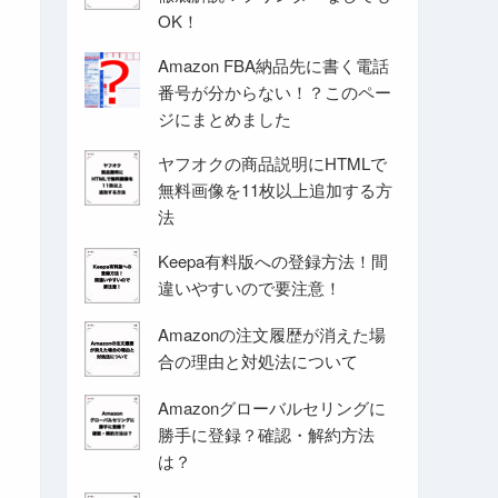
OK！
Amazon FBA納品先に書く電話
番号が分からない！？このペー
ジにまとめました
ヤフオクの商品説明にHTMLで
無料画像を11枚以上追加する方
法
Keepa有料版への登録方法！間
違いやすいので要注意！
Amazonの注文履歴が消えた場
合の理由と対処法について
Amazonグローバルセリングに
勝手に登録？確認・解約方法
は？