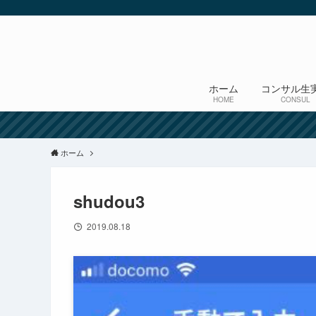
ホーム
コンサル生
HOME
CONSUL
ホーム
shudou3
2019.08.18