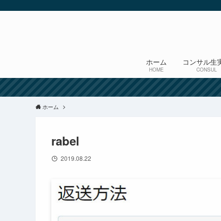
ホーム
コンサル生
HOME
CONSUL
ホーム
rabel
2019.08.22