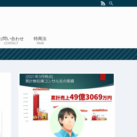
お問い合わせ
特商法
CONTACT
RAW
！