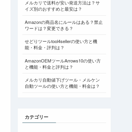
メルカリで送料が安い発送方法は？サ
イズ別のおすすめと最安は？
Amazonの商品名にルールはある？禁止
ワードは？変更できる？
せどりツールtool4sellerの使い方と機
能・料金・評判は？
AmazonOEMツールArrows10の使い方
と機能・料金と評判は？
メルカリ自動値下げツール・メルケン
自動ツールの使い方と機能・料金は？
カテゴリー