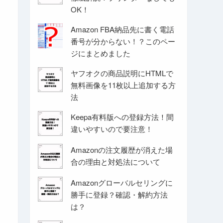
OK！
Amazon FBA納品先に書く電話
番号が分からない！？このペー
ジにまとめました
ヤフオクの商品説明にHTMLで
無料画像を11枚以上追加する方
法
Keepa有料版への登録方法！間
違いやすいので要注意！
Amazonの注文履歴が消えた場
合の理由と対処法について
Amazonグローバルセリングに
勝手に登録？確認・解約方法
は？