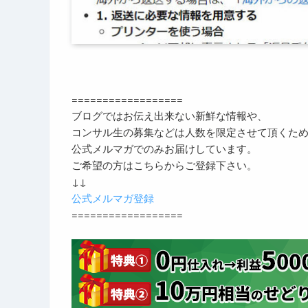
==================
ブログではお伝え出来ない新鮮な情報や、
コンサル生の募集などは人数を限定させて頂くた
公式メルマガでのみお届けしています。
ご希望の方はこちらからご登録下さい。
↓↓
公式メルマガ登録
==================