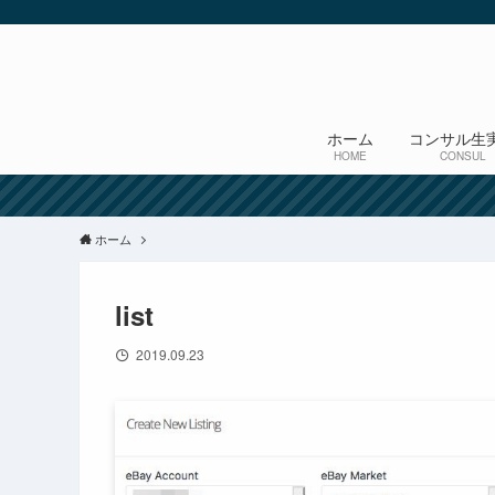
ホーム
コンサル生
HOME
CONSUL
ホーム
list
2019.09.23