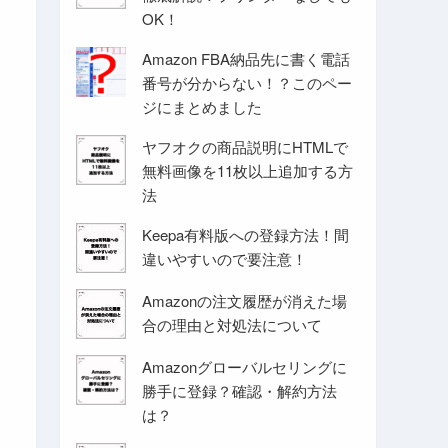
OK！
Amazon FBA納品先に書く電話
番号が分からない！？このペー
ジにまとめました
ヤフオクの商品説明にHTMLで
無料画像を11枚以上追加する方
法
Keepa有料版への登録方法！間
違いやすいので要注意！
Amazonの注文履歴が消えた場
合の理由と対処法について
Amazonグローバルセリングに
勝手に登録？確認・解約方法
は？