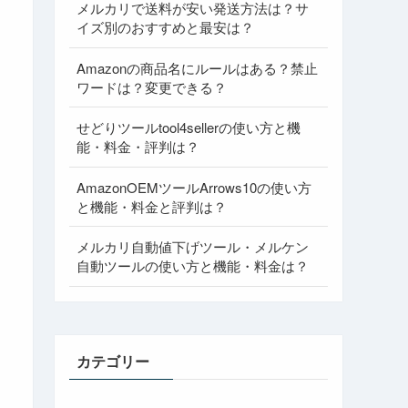
メルカリで送料が安い発送方法は？サ
イズ別のおすすめと最安は？
Amazonの商品名にルールはある？禁止
ワードは？変更できる？
せどりツールtool4sellerの使い方と機
能・料金・評判は？
AmazonOEMツールArrows10の使い方
と機能・料金と評判は？
メルカリ自動値下げツール・メルケン
自動ツールの使い方と機能・料金は？
カテゴリー