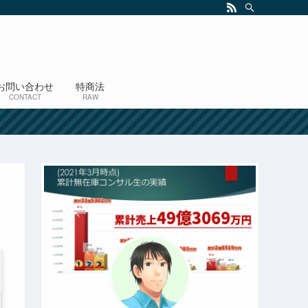
お問い合わせ
特商法
CONTACT
RAW
！