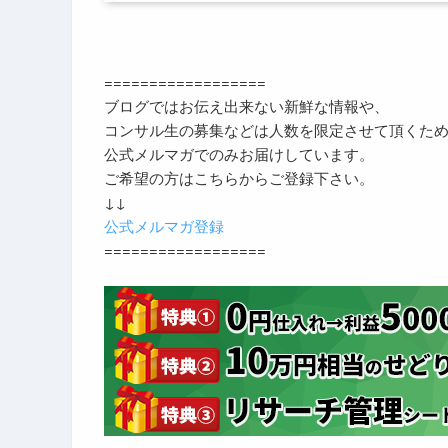
==================
ブログではお伝え出来ない新鮮な情報や、
コンサル生の募集などは人数を限定させて頂くた
公式メルマガでのみお届けしています。
ご希望の方はこちらからご登録下さい。
↓↓
公式メルマガ登録
==================