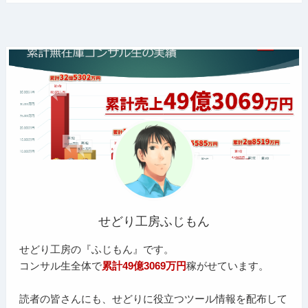
せどり工房ふじもん
せどり工房の『ふじもん』です。
コンサル生全体で
累計49億3069万円
稼がせています。
読者の皆さんにも、せどりに役立つツール情報を配布して