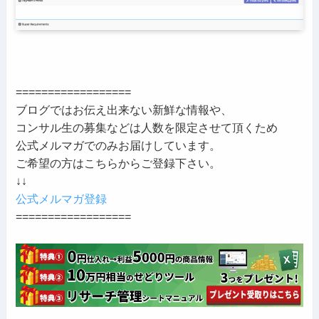
==================
ブログではお伝え出来ない新鮮な情報や、
コンサル生の募集などは人数を限定させて頂くため
公式メルマガでのみお届けしています。
ご希望の方はこちらからご登録下さい。
↓↓
公式メルマガ登録
==================