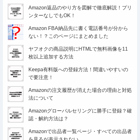
Amazon返品のやり方を図解で徹底解説！プリ
ンターなしでもOK！
Amazon FBA納品先に書く電話番号が分から
ない！？このページにまとめました
ヤフオクの商品説明にHTMLで無料画像を11
枚以上追加する方法
Keepa有料版への登録方法！間違いやすいの
で要注意！
Amazonの注文履歴が消えた場合の理由と対処
法について
Amazonグローバルセリングに勝手に登録？確
認・解約方法は？
Amazonで出品者一覧ページ・すべての出品者
を見るが表示されない