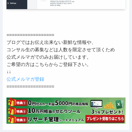
==================
ブログではお伝え出来ない新鮮な情報や、
コンサル生の募集などは人数を限定させて頂くため
公式メルマガでのみお届けしています。
ご希望の方はこちらからご登録下さい。
↓↓
公式メルマガ登録
==================