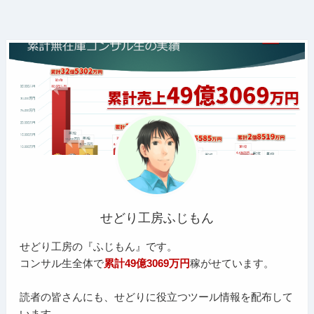
せどり工房ふじもん
せどり工房の『ふじもん』です。
コンサル生全体で
累計49億3069万円
稼がせています。
読者の皆さんにも、せどりに役立つツール情報を配布して
います。