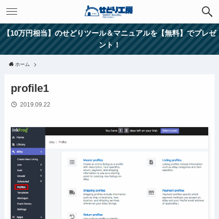
【10万円相当】のせどりツール＆マニュアルを【無料】でプレゼ
ント！
ホーム
profile1
2019.09.22