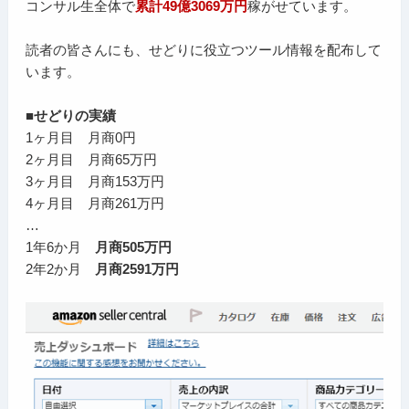
コンサル生全体で
累計49億3069万円
稼がせています。
読者の皆さんにも、せどりに役立つツール情報を配布して
います。
■せどりの実績
1ヶ月目 月商0円
2ヶ月目 月商65万円
3ヶ月目 月商153万円
4ヶ月目 月商261万円
…
1年6か月
月商505万円
2年2か月
月商2591万円