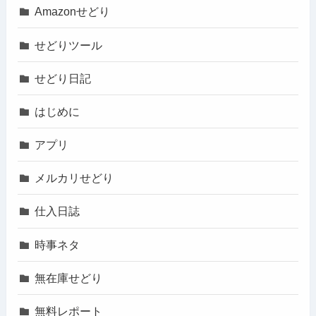
Amazonせどり
せどりツール
せどり日記
はじめに
アプリ
メルカリせどり
仕入日誌
時事ネタ
無在庫せどり
無料レポート