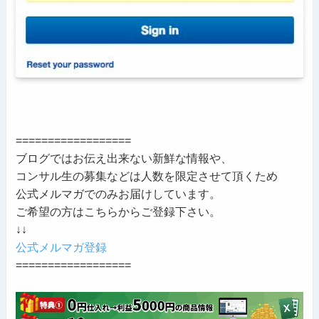
==================
ブログではお伝え出来ない新鮮な情報や、
コンサル生の募集などは人数を限定させて頂くため
公式メルマガでのみお届けしています。
ご希望の方はこちらからご登録下さい。
↓↓
公式メルマガ登録
==================